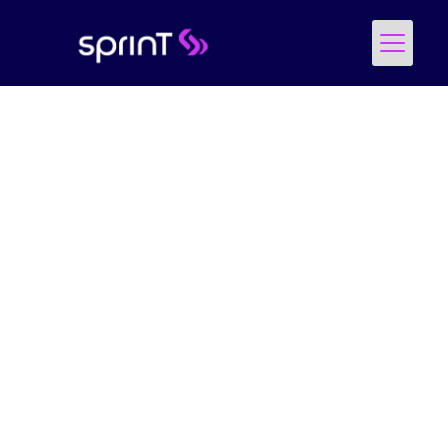
Incubadora da UTFPR - Toledo