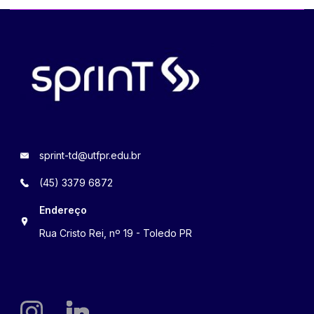
sprint-td@utfpr.edu.br
(45) 3379 6872
Endereço
Rua Cristo Rei, nº 19 - Toledo PR