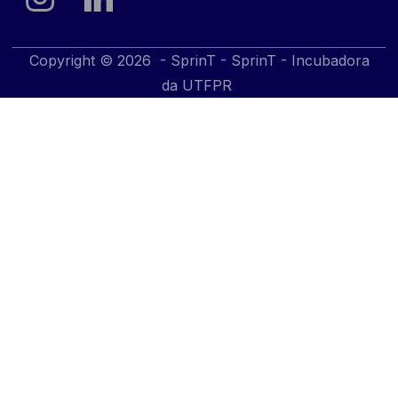
Copyright © 2026 - SprinT - SprinT - Incubadora
da UTFPR