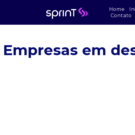
Home
In
Contato
Empresas em des